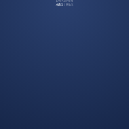
Entertainment
桌面版
| 移動版