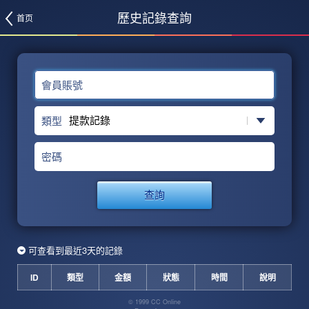
歷史記錄查詢
首页
會員賬號
類型
密碼
查詢
可查看到最近3天的記錄
ID
類型
金額
狀態
時間
說明
© 1999 CC Online